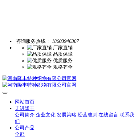
咨询服务热线：
18603946307
厂家直销
品质保障
优质服务
规格齐全
网站首页
走进隆丰
公司简介
企业文化
发展策略
经营准则
在线留言
联系我
们
公司产品
全部