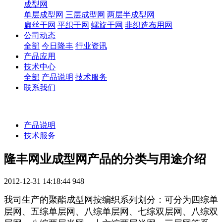
成型网
单层成型网
三层成型网
两层半成型网
扁丝干网
平织干网
螺旋干网
非织造布用网
公司动态
全部
今日隆丰
行业资讯
产品应用
技术中心
全部
产品说明
技术服务
联系我们
产品说明
技术服务
隆丰网业成型网产品的分类与用途介绍
2012-12-31 14:18:44
948
我司生产的聚酯成型网按编织系列划分：可分为四综单
层网、五综单层网、八综单层网、七综双层网、八综双